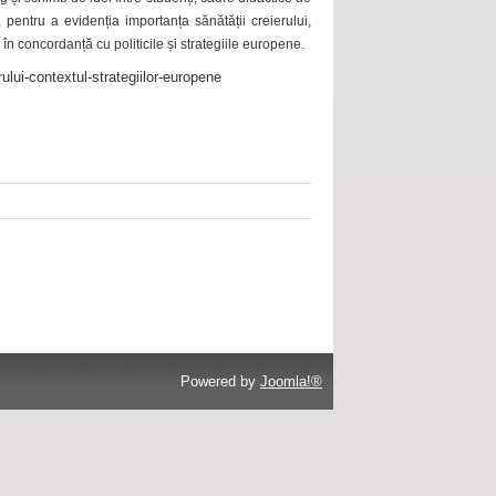
 pentru a evidenția importanța sănătății creierului,
 în concordanță cu politicile și strategiile europene.
ului-contextul-strategiilor-europene
Powered by
Joomla!®