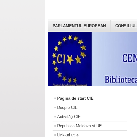
PARLAMENTUL EUROPEAN
CONSILIUL
Pagina de start CIE
Despre CIE
Activități CIE
Republica Moldova și UE
Link-uri utile