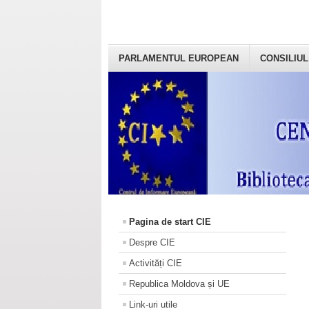
PARLAMENTUL EUROPEAN
CONSILIUL
Pagina de start CIE
Despre CIE
Activități CIE
Republica Moldova și UE
Link-uri utile