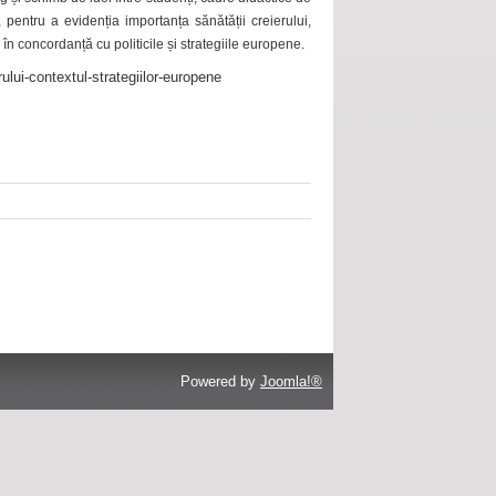
 pentru a evidenția importanța sănătății creierului,
 în concordanță cu politicile și strategiile europene.
ului-contextul-strategiilor-europene
Powered by
Joomla!®