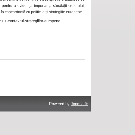
 pentru a evidenția importanța sănătății creierului,
 în concordanță cu politicile și strategiile europene.
ului-contextul-strategiilor-europene
Powered by
Joomla!®