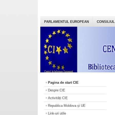
PARLAMENTUL EUROPEAN
CONSILIUL
Pagina de start CIE
Despre CIE
Activități CIE
Republica Moldova și UE
Link-uri utile