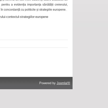
 pentru a evidenția importanța sănătății creierului,
 în concordanță cu politicile și strategiile europene.
ului-contextul-strategiilor-europene
Powered by
Joomla!®