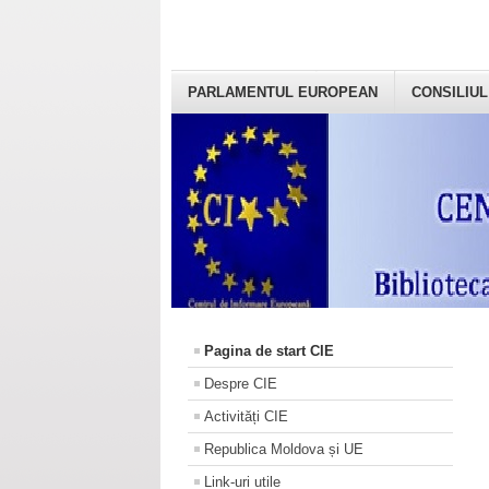
PARLAMENTUL EUROPEAN
CONSILIUL
Pagina de start CIE
Despre CIE
Activități CIE
Republica Moldova și UE
Link-uri utile