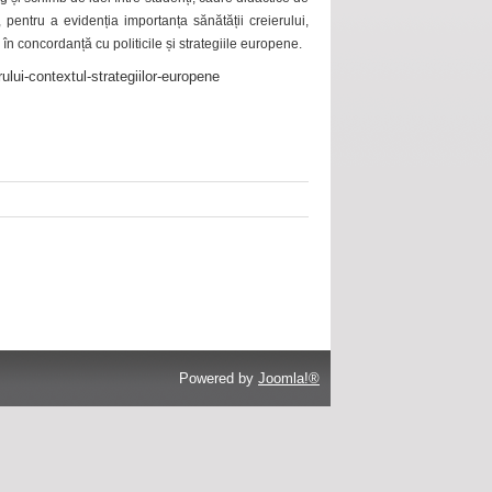
 pentru a evidenția importanța sănătății creierului,
 în concordanță cu politicile și strategiile europene.
ului-contextul-strategiilor-europene
Powered by
Joomla!®