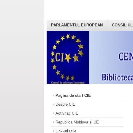
PARLAMENTUL EUROPEAN
CONSILIUL
Pagina de start CIE
Despre CIE
Activități CIE
Republica Moldova și UE
Link-uri utile