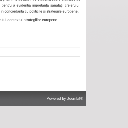
 pentru a evidenția importanța sănătății creierului,
 în concordanță cu politicile și strategiile europene.
ului-contextul-strategiilor-europene
Powered by
Joomla!®