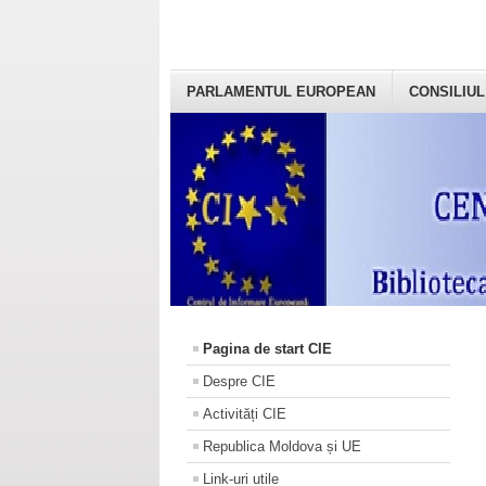
PARLAMENTUL EUROPEAN
CONSILIUL
Pagina de start CIE
Despre CIE
Activități CIE
Republica Moldova și UE
Link-uri utile