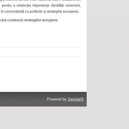
 pentru a evidenția importanța sănătății creierului,
 în concordanță cu politicile și strategiile europene.
ului-contextul-strategiilor-europene
Powered by
Joomla!®