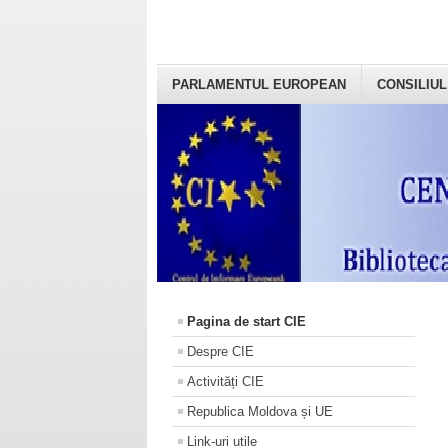
PARLAMENTUL EUROPEAN
CONSILIUL
Pagina de start CIE
Despre CIE
Activități CIE
Republica Moldova și UE
Link-uri utile