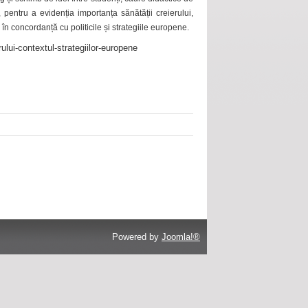
 pentru a evidenția importanța sănătății creierului,
 în concordanță cu politicile și strategiile europene.
ului-contextul-strategiilor-europene
Powered by
Joomla!®