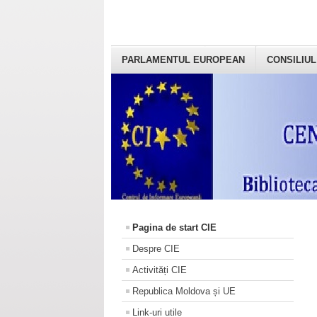
PARLAMENTUL EUROPEAN
CONSILIUL
Pagina de start CIE
Despre CIE
Activități CIE
Republica Moldova și UE
Link-uri utile