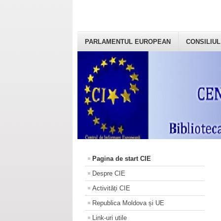
PARLAMENTUL EUROPEAN
CONSILIUL
Pagina de start CIE
Despre CIE
Activități CIE
Republica Moldova și UE
Link-uri utile