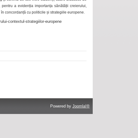
 pentru a evidenția importanța sănătății creierului,
 în concordanță cu politicile și strategiile europene.
ului-contextul-strategiilor-europene
Powered by
Joomla!®