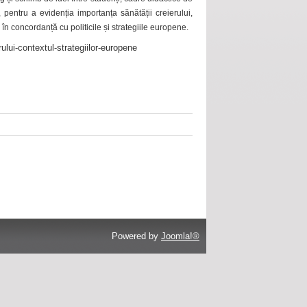
 pentru a evidenția importanța sănătății creierului,
 în concordanță cu politicile și strategiile europene.
ului-contextul-strategiilor-europene
Powered by
Joomla!®