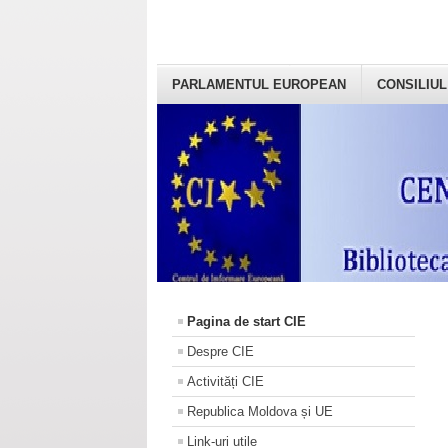
PARLAMENTUL EUROPEAN
CONSILIUL
Pagina de start CIE
Despre CIE
Activități CIE
Republica Moldova și UE
Link-uri utile