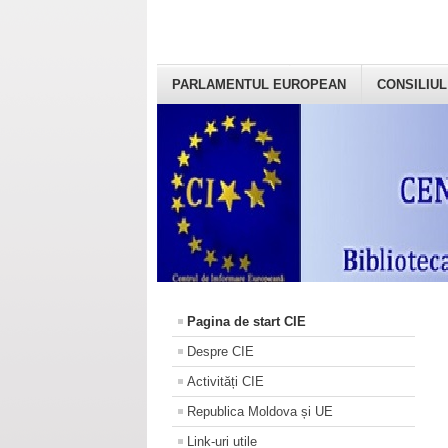
PARLAMENTUL EUROPEAN
CONSILIUL
Pagina de start CIE
Despre CIE
Activități CIE
Republica Moldova și UE
Link-uri utile