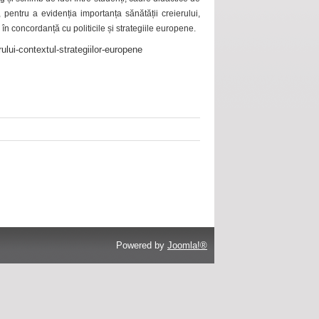
 pentru a evidenția importanța sănătății creierului,
 în concordanță cu politicile și strategiile europene.
ului-contextul-strategiilor-europene
Powered by
Joomla!®