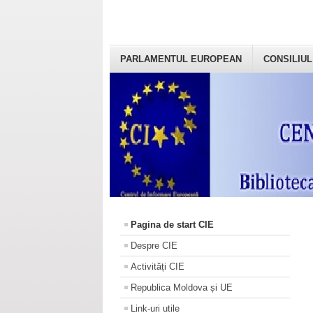
PARLAMENTUL EUROPEAN
CONSILIUL
Pagina de start CIE
Despre CIE
Activități CIE
Republica Moldova și UE
Link-uri utile