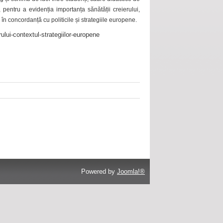
 pentru a evidenția importanța sănătății creierului,
 în concordanță cu politicile și strategiile europene.
ului-contextul-strategiilor-europene
Powered by
Joomla!®