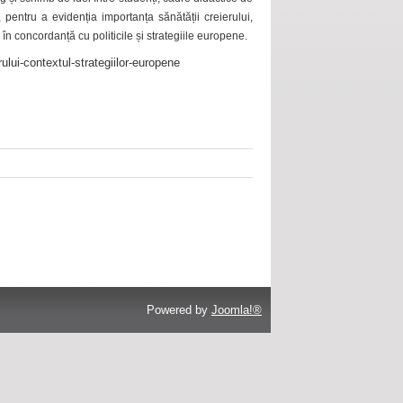
 pentru a evidenția importanța sănătății creierului,
 în concordanță cu politicile și strategiile europene.
ului-contextul-strategiilor-europene
Powered by
Joomla!®