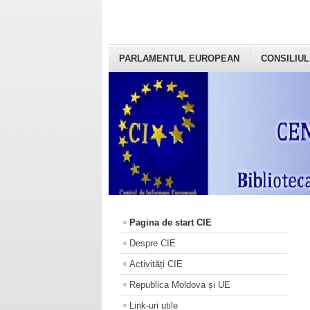
PARLAMENTUL EUROPEAN
CONSILIUL
Pagina de start CIE
Despre CIE
Activități CIE
Republica Moldova și UE
Link-uri utile