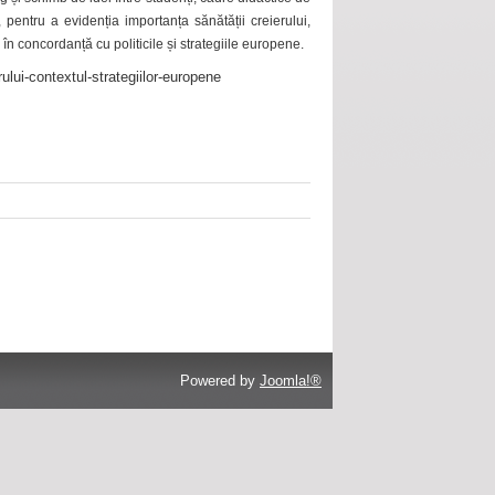
 pentru a evidenția importanța sănătății creierului,
 în concordanță cu politicile și strategiile europene.
ului-contextul-strategiilor-europene
Powered by
Joomla!®