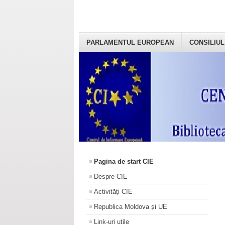
PARLAMENTUL EUROPEAN
CONSILIUL
Pagina de start CIE
Despre CIE
Activități CIE
Republica Moldova și UE
Link-uri utile