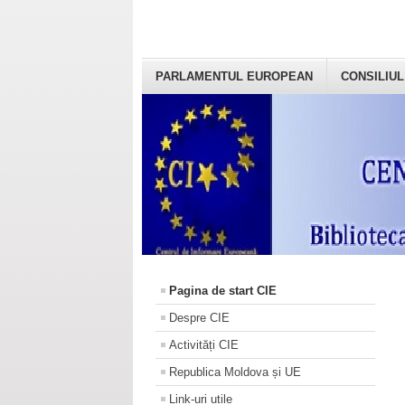
PARLAMENTUL EUROPEAN
CONSILIUL
Pagina de start CIE
Despre CIE
Activități CIE
Republica Moldova și UE
Link-uri utile