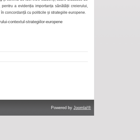
 pentru a evidenția importanța sănătății creierului,
 în concordanță cu politicile și strategiile europene.
ului-contextul-strategiilor-europene
Powered by
Joomla!®