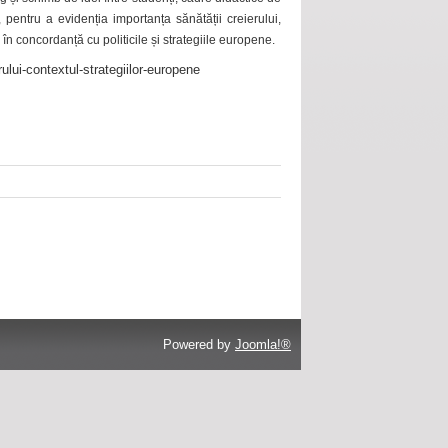
 pentru a evidenția importanța sănătății creierului,
 în concordanță cu politicile și strategiile europene.
ului-contextul-strategiilor-europene
Powered by
Joomla!®