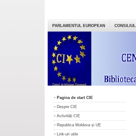
PARLAMENTUL EUROPEAN
CONSILIUL
Pagina de start CIE
Despre CIE
Activități CIE
Republica Moldova și UE
Link-uri utile